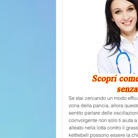
Se stai cercando un modo effica
zona della pancia, allora questo
sentito parlare delle oscillazio
coinvolgente non solo ti aiuta a
alleato nella lotta contro il gr
kettlebell possono essere la chi