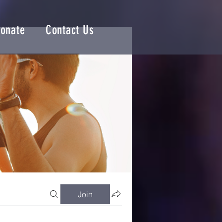
onate
Contact Us
Join