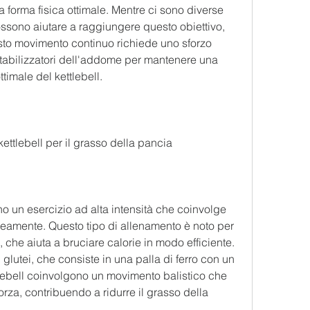
forma fisica ottimale. Mentre ci sono diverse 
sono aiutare a raggiungere questo obiettivo, 
sto movimento continuo richiede uno sforzo 
tabilizzatori dell'addome per mantenere una 
ttimale del kettlebell.
 kettlebell per il grasso della pancia
no un esercizio ad alta intensità che coinvolge 
amente. Questo tipo di allenamento è noto per 
, che aiuta a bruciare calorie in modo efficiente. 
glutei, che consiste in una palla di ferro con un 
tlebell coinvolgono un movimento balistico che 
za, contribuendo a ridurre il grasso della 