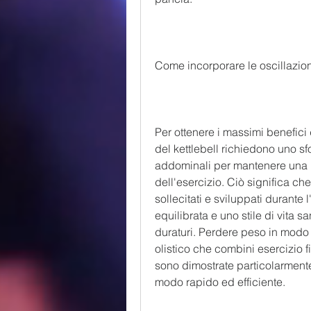
Come incorporare le oscillazioni
Per ottenere i massimi benefici da
del kettlebell richiedono uno sf
addominali per mantenere una p
dell'esercizio. Ciò significa c
sollecitati e sviluppati durante 
equilibrata e uno stile di vita s
duraturi. Perdere peso in modo 
olistico che combini esercizio fis
sono dimostrate particolarmente 
modo rapido ed efficiente.