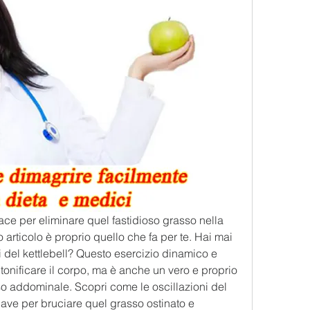
ce per eliminare quel fastidioso grasso nella 
 articolo è proprio quello che fa per te. Hai mai 
ni del kettlebell? Questo esercizio dinamico e 
 tonificare il corpo, ma è anche un vero e proprio 
asso addominale. Scopri come le oscillazioni del 
ave per bruciare quel grasso ostinato e 