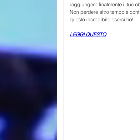
raggiungere finalmente il tuo ob
Non perdere altro tempo e contin
questo incredibile esercizio!
LEGGI QUESTO