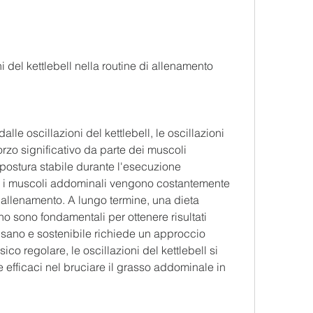
 del kettlebell nella routine di allenamento
lle oscillazioni del kettlebell, le oscillazioni 
orzo significativo da parte dei muscoli 
ostura stabile durante l'esecuzione 
he i muscoli addominali vengono costantemente 
l'allenamento. A lungo termine, una dieta 
ano sono fondamentali per ottenere risultati 
sano e sostenibile richiede un approccio 
ico regolare, le oscillazioni del kettlebell si 
efficaci nel bruciare il grasso addominale in 