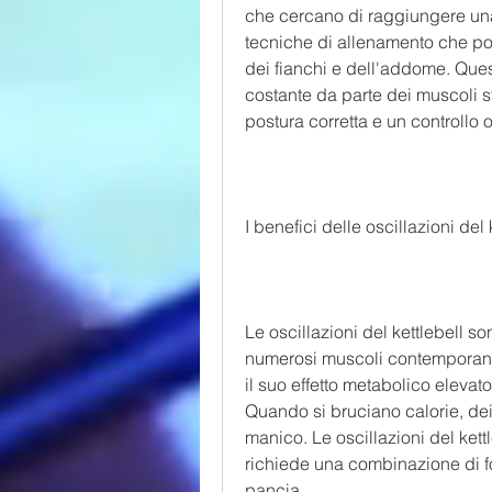
che cercano di raggiungere una 
tecniche di allenamento che pos
dei fianchi e dell'addome. Que
costante da parte dei muscoli s
postura corretta e un controllo o
I benefici delle oscillazioni del
Le oscillazioni del kettlebell so
numerosi muscoli contemporane
il suo effetto metabolico elevato
Quando si bruciano calorie, dei 
manico. Le oscillazioni del ket
richiede una combinazione di for
pancia.