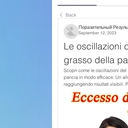
Back
Поразительный Резуль
September 12, 2023
Le oscillazioni d
grasso della p
Scopri come le oscillazioni del 
pancia in modo efficace. Un all
raggiungendo risultati visibili. 