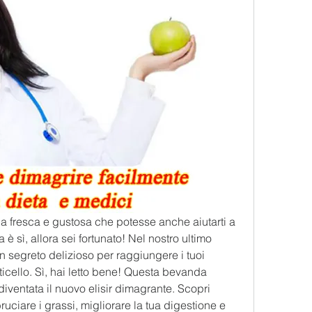
 fresca e gustosa che potesse anche aiutarti a 
è sì, allora sei fortunato! Nel nostro ultimo 
un segreto delizioso per raggiungere i tuoi 
atticello. Sì, hai letto bene! Questa bevanda 
 diventata il nuovo elisir dimagrante. Scopri 
bruciare i grassi, migliorare la tua digestione e 