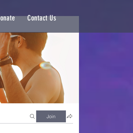
onate
Contact Us
Join