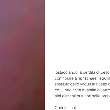
 ostacolando la perdita di peso. I probiotici presenti nel latticello possono 
contribuire a ripristinare l'equili
sostituto dello yogurt in ricette
equilibrio nella quantità di lat
altri alimenti nutrienti nella prop
Conclusioni