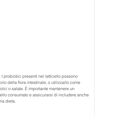
brio della flora intestinale, o utilizzarlo come 
 dolci o salate. È importante mantenere un 
ticello consumato e assicurarsi di includere anche 
ria dieta.