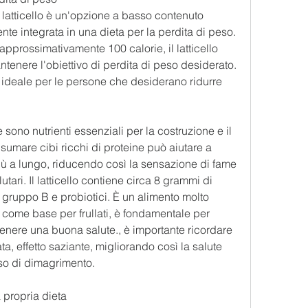
l latticello è un'opzione a basso contenuto 
te integrata in una dieta per la perdita di peso. 
approssimativamente 100 calorie, il latticello 
enere l'obiettivo di perdita di peso desiderato. 
 ideale per le persone che desiderano ridurre 
 sono nutrienti essenziali per la costruzione e il 
mare cibi ricchi di proteine può aiutare a 
iù a lungo, riducendo così la sensazione di fame 
utari. Il latticello contiene circa 8 grammi di 
 gruppo B e probiotici. È un alimento molto 
o come base per frullati, è fondamentale per 
ntenere una buona salute., è importante ricordare 
a, effetto saziante, migliorando così la salute 
sso di dimagrimento.
a propria dieta