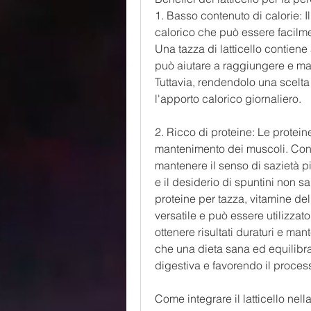
1. Basso contenuto di calorie: I
calorico che può essere facilmen
Una tazza di latticello contiene 
può aiutare a raggiungere e mant
Tuttavia, rendendolo una scelta
l'apporto calorico giornaliero.
2. Ricco di proteine: Le proteine
mantenimento dei muscoli. Consu
mantenere il senso di sazietà p
e il desiderio di spuntini non sal
proteine per tazza, vitamine del
versatile e può essere utilizzat
ottenere risultati duraturi e ma
che una dieta sana ed equilibrat
digestiva e favorendo il proce
Come integrare il latticello nell