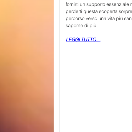
fornirti un supporto essenziale n
perderti questa scoperta sorpre
percorso verso una vita più sana
saperne di più.
LEGGI TUTTO ...