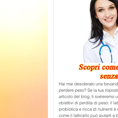
Hai mai desiderato una bevanda
perdere peso? Se la tua risposta 
articolo del blog, ti sveleremo 
obiettivi di perdita di peso: il l
probiotica e ricca di nutrienti è
come il latticello può aiutarti a 