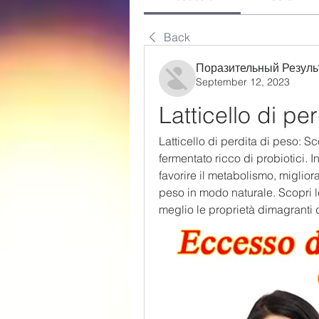
Back
Поразительный Резуль
September 12, 2023
Latticello di pe
Latticello di perdita di peso: Sc
fermentato ricco di probiotici. In
favorire il metabolismo, miglior
peso in modo naturale. Scopri le 
meglio le proprietà dimagranti 