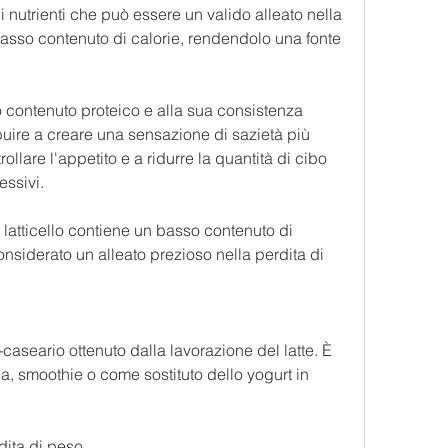
di nutrienti che può essere un valido alleato nella 
basso contenuto di calorie, rendendolo una fonte 
uo contenuto proteico e alla sua consistenza 
ibuire a creare una sensazione di sazietà più 
ollare l'appetito e a ridurre la quantità di cibo 
essivi.
l latticello contiene un basso contenuto di 
considerato un alleato prezioso nella perdita di 
ro-caseario ottenuto dalla lavorazione del latte. È 
 smoothie o come sostituto dello yogurt in 
rdita di peso