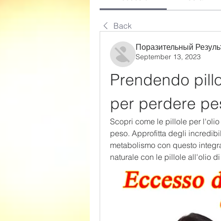
Back
Поразительный Резуль
September 13, 2023
Prendendo pillol
per perdere pe
Scopri come le pillole per l'olio
peso. Approfitta degli incredibil
metabolismo con questo integrat
naturale con le pillole all'olio d