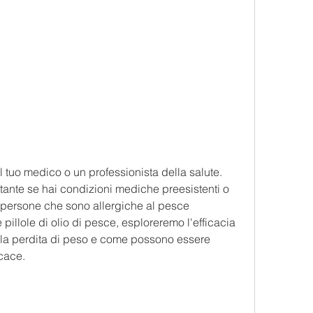
ante se hai condizioni mediche preesistenti o 
e persone che sono allergiche al pesce 
illole di olio di pesce, esploreremo l'efficacia 
ella perdita di peso e come possono essere 
icace.