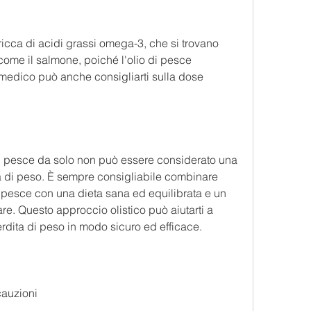
icca di acidi grassi omega-3, che si trovano 
come il salmone, poiché l'olio di pesce 
 medico può anche consigliarti sulla dose 
di pesce da solo non può essere considerato una 
a di peso. È sempre consigliabile combinare 
di pesce con una dieta sana ed equilibrata e un 
are. Questo approccio olistico può aiutarti a 
perdita di peso in modo sicuro ed efficace.
ecauzioni