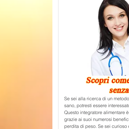
Se sei alla ricerca di un metod
sano, potresti essere interessato
Questo integratore alimentare è
grazie ai suoi numerosi benefici p
perdita di peso. Se sei curioso 