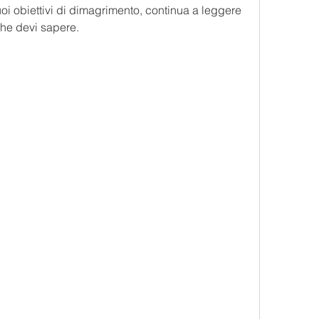
uoi obiettivi di dimagrimento, continua a leggere 
 che devi sapere.