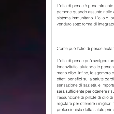
L'olio di pesce è generalmente 
persone quando assunto nelle dos
sistema immunitario. L'olio di p
venduto sotto forma di integrato
Come può l'olio di pesce aiutar
L'olio di pesce può svolgere un 
Innanzitutto, aiutando le perso
meno cibo. Infine, lo sgombro e l
effetti benefici sulla salute car
sensazione di sazietà, è importa
sarà sufficiente per ottenere ris
l'assunzione di pillole di olio d
regolare per ottenere i migliori 
professionista della salute prima