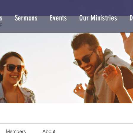
s
Sermons
Events
Our Ministries
D
up
Members
About