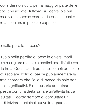
considerato sicuro per la maggior parte delle 
i consigliate. Tuttavia, sul cervello e sul 
esce viene spesso estratto da questi pesci e 
re alimentare in pillole o capsule.
e nella perdita di peso?
ruolo nella perdita di peso in diversi modi. 
ne a mangiare meno e a sentirsi soddisfatte con 
a trota. Questi acidi grassi sono noti per i loro 
diovascolare, l'olio di pesce può aumentare la 
nte ricordare che l'olio di pesce da solo non 
ultati significativi. È necessario combinare 
i pesce con una dieta sana e un'attività fisica 
risultati. Ricorda sempre di consultare un 
 di iniziare qualsiasi nuovo integratore 