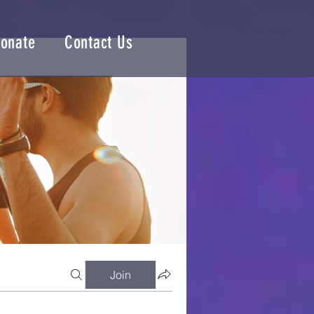
onate
Contact Us
Join