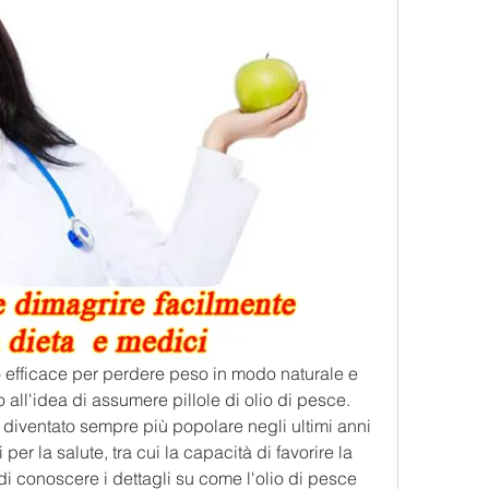
o efficace per perdere peso in modo naturale e 
 all'idea di assumere pillole di olio di pesce. 
 diventato sempre più popolare negli ultimi anni 
er la salute, tra cui la capacità di favorire la 
di conoscere i dettagli su come l'olio di pesce 