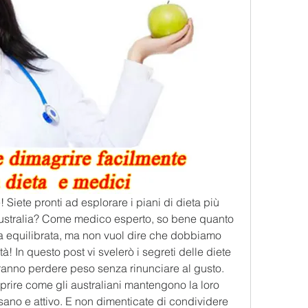
! Siete pronti ad esplorare i piani di dieta più 
Australia? Come medico esperto, so bene quanto 
a equilibrata, ma non vuol dire che dobbiamo 
à! In questo post vi svelerò i segreti delle diete 
aranno perdere peso senza rinunciare al gusto. 
rire come gli australiani mantengono la loro 
ta sano e attivo. E non dimenticate di condividere 