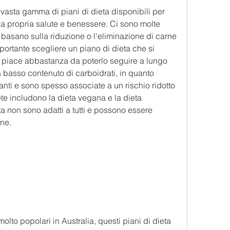
vasta gamma di piani di dieta disponibili per 
la propria salute e benessere. Ci sono molte 
i basano sulla riduzione o l'eliminazione di carne 
mportante scegliere un piano di dieta che si 
 ti piace abbastanza da poterlo seguire a lungo 
e a basso contenuto di carboidrati, in quanto 
tanti e sono spesso associate a un rischio ridotto 
te includono la dieta vegana e la dieta 
ta non sono adatti a tutti e possono essere 
ine.
lto popolari in Australia, questi piani di dieta 