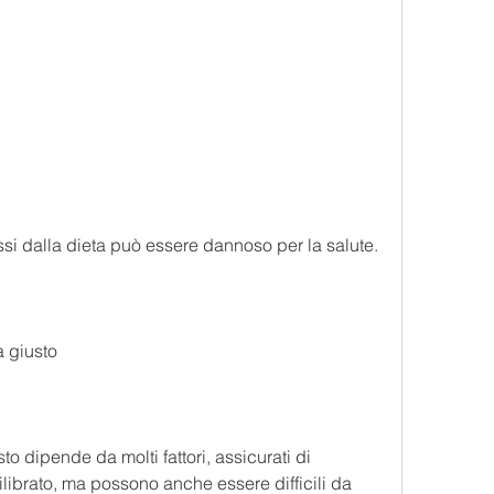
ssi dalla dieta può essere dannoso per la salute.
a giusto
to dipende da molti fattori, assicurati di 
librato, ma possono anche essere difficili da 