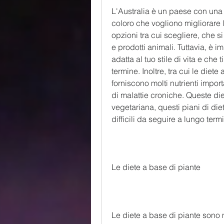
L'Australia è un paese con una 
coloro che vogliono migliorare 
opzioni tra cui scegliere, che s
e prodotti animali. Tuttavia, è i
adatta al tuo stile di vita e che
termine. Inoltre, tra cui le diet
forniscono molti nutrienti impor
di malattie croniche. Queste die
vegetariana, questi piani di die
difficili da seguire a lungo term
Le diete a base di piante
Le diete a base di piante sono mo