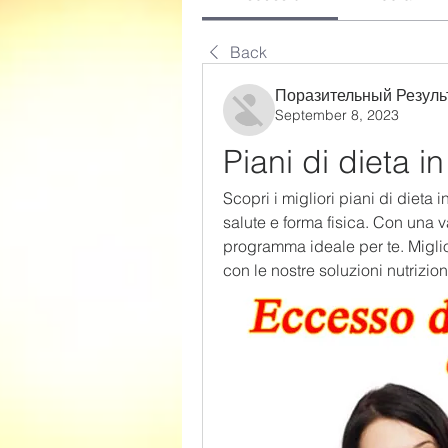
Back
Поразительный Резуль
September 8, 2023
Piani di dieta in
Scopri i migliori piani di dieta i
salute e forma fisica. Con una va
programma ideale per te. Migliora
con le nostre soluzioni nutrizion