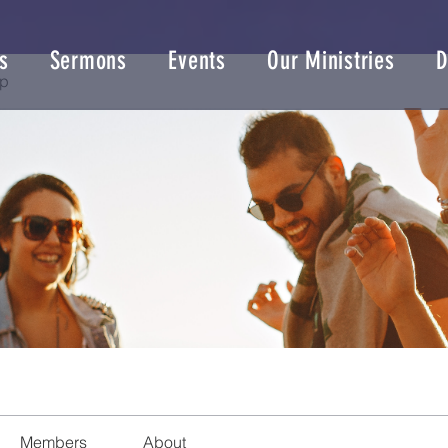
s
Sermons
Events
Our Ministries
D
up
Members
About