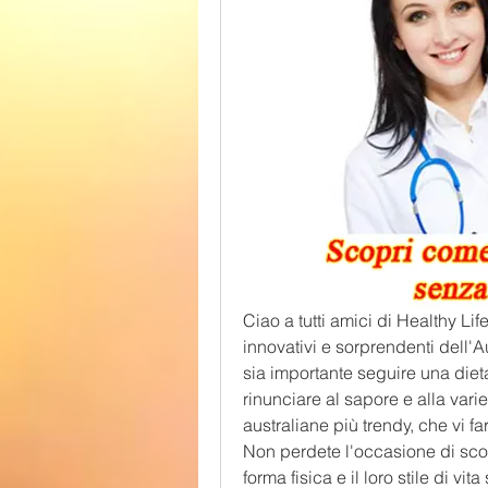
Ciao a tutti amici di Healthy Life
innovativi e sorprendenti dell'
sia importante seguire una diet
rinunciare al sapore e alla variet
australiane più trendy, che vi f
Non perdete l'occasione di scop
forma fisica e il loro stile di vi