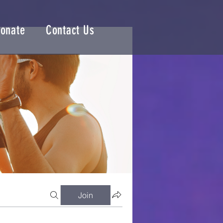
onate
Contact Us
Join