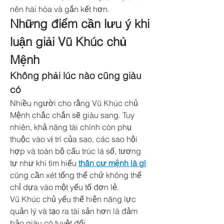
nên hài hòa và gắn kết hơn.
Những điểm cần lưu ý khi 
luận giải Vũ Khúc chủ 
Mệnh
Không phải lúc nào cũng giàu 
có
Nhiều người cho rằng Vũ Khúc chủ 
Mệnh chắc chắn sẽ giàu sang. Tuy 
nhiên, khả năng tài chính còn phụ 
thuộc vào vị trí của sao, các sao hội 
hợp và toàn bộ cấu trúc lá số, tương 
tự như khi tìm hiểu 
thân cư mệnh là gì
cũng cần xét tổng thể chứ không thể 
chỉ dựa vào một yếu tố đơn lẻ.
Vũ Khúc chủ yếu thể hiện năng lực 
quản lý và tạo ra tài sản hơn là đảm 
bảo giàu có tuyệt đối.