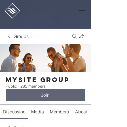
Groups
Mysite Group
Public
·
285 members
Join
Discussion
Media
Members
About