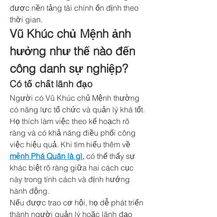
được nền tảng tài chính ổn định theo 
thời gian.
Vũ Khúc chủ Mệnh ảnh 
hưởng như thế nào đến 
công danh sự nghiệp?
Có tố chất lãnh đạo
Người có Vũ Khúc chủ Mệnh thường 
có năng lực tổ chức và quản lý khá tốt. 
Họ thích làm việc theo kế hoạch rõ 
ràng và có khả năng điều phối công 
việc hiệu quả. Khi tìm hiểu thêm về 
mệnh Phá Quân là gì,
 có thể thấy sự 
khác biệt rõ ràng giữa hai cách cục 
này trong tính cách và định hướng 
hành động.
Nếu được trao cơ hội, họ dễ phát triển 
thành người quản lý hoặc lãnh đạo 