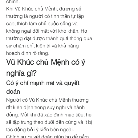
chính.
Khi Vũ Khúc chủ Mệnh, đương số 
thường là người có tinh thần tự lập 
cao, thích làm chủ cuộc sống và 
không ngại đối mặt với khó khăn. Họ 
thường đạt được thành quả thông qua 
sự chăm chỉ, kiên trì và khả năng 
hoạch định rõ ràng.
Vũ Khúc chủ Mệnh có ý 
nghĩa gì?
Có ý chí mạnh mẽ và quyết 
đoán
Người có Vũ Khúc chủ Mệnh thường 
rất kiên định trong suy nghĩ và hành 
động. Một khi đã xác định mục tiêu, họ 
sẽ tập trung theo đuổi đến cùng và ít bị 
tác động bởi ý kiến bên ngoài.
Chính sự quyết đoán giúp họ dễ nắm 