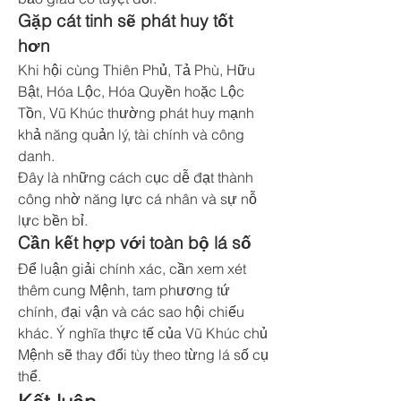
Gặp cát tinh sẽ phát huy tốt 
hơn
Khi hội cùng Thiên Phủ, Tả Phù, Hữu 
Bật, Hóa Lộc, Hóa Quyền hoặc Lộc 
Tồn, Vũ Khúc thường phát huy mạnh 
khả năng quản lý, tài chính và công 
danh.
Đây là những cách cục dễ đạt thành 
công nhờ năng lực cá nhân và sự nỗ 
lực bền bỉ.
Cần kết hợp với toàn bộ lá số
Để luận giải chính xác, cần xem xét 
thêm cung Mệnh, tam phương tứ 
chính, đại vận và các sao hội chiếu 
khác. Ý nghĩa thực tế của Vũ Khúc chủ 
Mệnh sẽ thay đổi tùy theo từng lá số cụ 
thể.