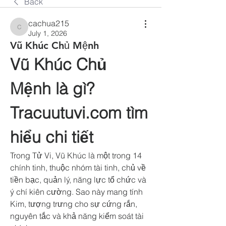
Back
cachua215
cachua215
July 1, 2026
Vũ Khúc Chủ Mệnh
Vũ Khúc Chủ 
Mệnh là gì? 
Tracuutuvi.com tìm 
hiểu chi tiết
Trong Tử Vi, Vũ Khúc là một trong 14 
chính tinh, thuộc nhóm tài tinh, chủ về 
tiền bạc, quản lý, năng lực tổ chức và 
ý chí kiên cường. Sao này mang tính 
Kim, tượng trưng cho sự cứng rắn, 
nguyên tắc và khả năng kiểm soát tài 