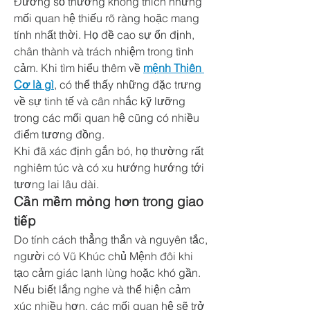
Đương số thường không thích những 
mối quan hệ thiếu rõ ràng hoặc mang 
tính nhất thời. Họ đề cao sự ổn định, 
chân thành và trách nhiệm trong tình 
cảm. Khi tìm hiểu thêm về 
mệnh Thiên 
Cơ là gì
, có thể thấy những đặc trưng 
về sự tinh tế và cân nhắc kỹ lưỡng 
trong các mối quan hệ cũng có nhiều 
điểm tương đồng.
Khi đã xác định gắn bó, họ thường rất 
nghiêm túc và có xu hướng hướng tới 
tương lai lâu dài.
Cần mềm mỏng hơn trong giao 
tiếp
Do tính cách thẳng thắn và nguyên tắc, 
người có Vũ Khúc chủ Mệnh đôi khi 
tạo cảm giác lạnh lùng hoặc khó gần.
Nếu biết lắng nghe và thể hiện cảm 
xúc nhiều hơn, các mối quan hệ sẽ trở 