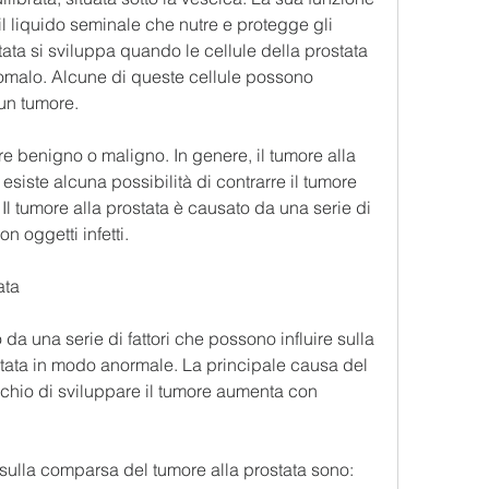
il liquido seminale che nutre e protegge gli 
tata si sviluppa quando le cellule della prostata 
omalo. Alcune di queste cellule possono 
un tumore.
re benigno o maligno. In genere, il tumore alla 
siste alcuna possibilità di contrarre il tumore 
Il tumore alla prostata è causato da una serie di 
on oggetti infetti.
ata
 da una serie di fattori che possono influire sulla 
stata in modo anormale. La principale causa del 
rischio di sviluppare il tumore aumenta con 
re sulla comparsa del tumore alla prostata sono: