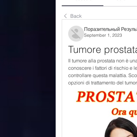
Back
Поразительный Резуль
September 1, 2023
Tumore prostat
Il tumore alla prostata non è una
conoscere i fattori di rischio e 
controllare questa malattia. Scopri
opzioni di trattamento del tumor