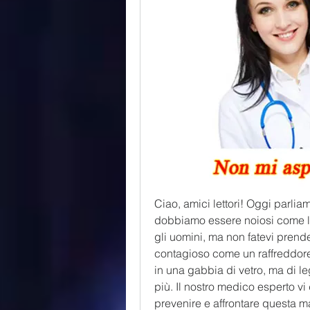
Ciao, amici lettori! Oggi parli
dobbiamo essere noiosi come la mu
gli uomini, ma non fatevi prende
contagioso come un raffreddore! 
in una gabbia di vetro, ma di le
più. Il nostro medico esperto vi 
prevenire e affrontare questa ma