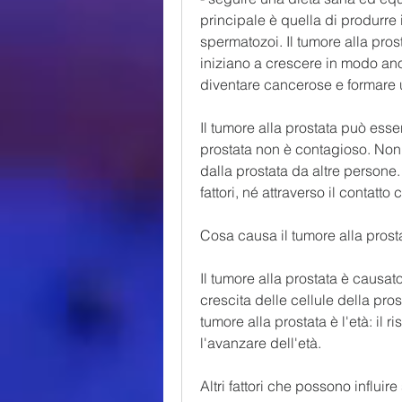
principale è quella di produrre 
spermatozoi. Il tumore alla pros
iniziano a crescere in modo an
diventare cancerose e formare 
Il tumore alla prostata può esse
prostata non è contagioso. Non e
dalla prostata da altre persone. 
fattori, né attraverso il contatto c
Cosa causa il tumore alla prost
Il tumore alla prostata è causato
crescita delle cellule della pro
tumore alla prostata è l'età: il 
l'avanzare dell'età.
Altri fattori che possono influi