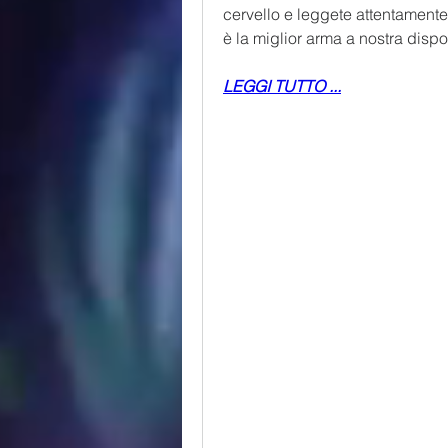
cervello e leggete attentamente,
è la miglior arma a nostra dispos
LEGGI TUTTO ...