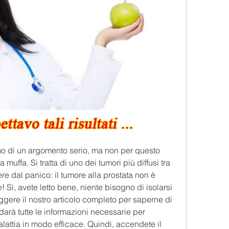
amo di un argomento serio, ma non per questo 
ffa. Si tratta di uno dei tumori più diffusi tra 
re dal panico: il tumore alla prostata non è 
Sì, avete letto bene, niente bisogno di isolarsi 
ggere il nostro articolo completo per saperne di 
darà tutte le informazioni necessarie per 
lattia in modo efficace. Quindi, accendete il 