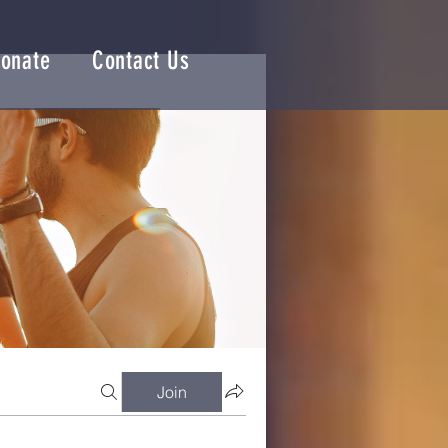
onate
Contact Us
Join