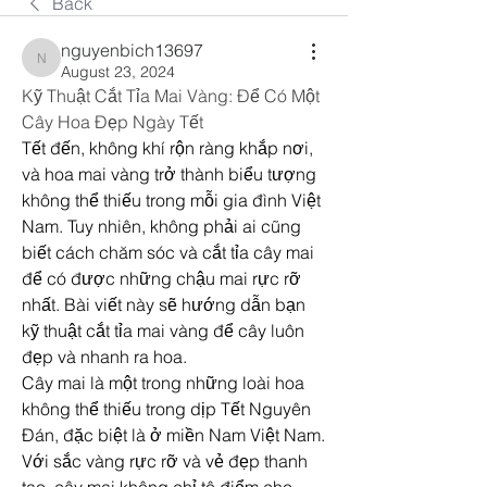
Back
nguyenbich13697
nguyenbich13697
August 23, 2024
Kỹ Thuật Cắt Tỉa Mai Vàng: Để Có Một 
Cây Hoa Đẹp Ngày Tết
Tết đến, không khí rộn ràng khắp nơi, 
và hoa mai vàng trở thành biểu tượng 
không thể thiếu trong mỗi gia đình Việt 
Nam. Tuy nhiên, không phải ai cũng 
biết cách chăm sóc và cắt tỉa cây mai 
để có được những chậu mai rực rỡ 
nhất. Bài viết này sẽ hướng dẫn bạn 
kỹ thuật cắt tỉa mai vàng để cây luôn 
đẹp và nhanh ra hoa.
Cây mai là một trong những loài hoa 
không thể thiếu trong dịp Tết Nguyên 
Đán, đặc biệt là ở miền Nam Việt Nam. 
Với sắc vàng rực rỡ và vẻ đẹp thanh 