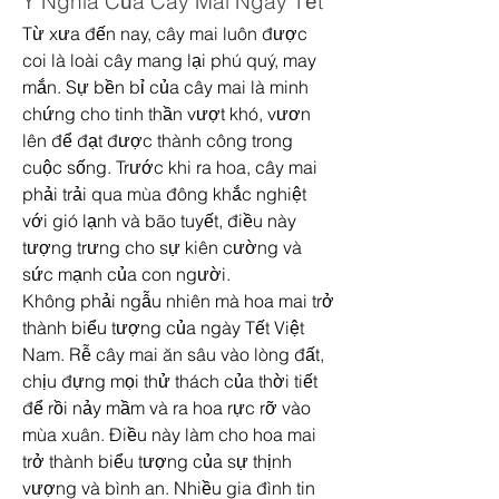
Ý Nghĩa Của Cây Mai Ngày Tết
Từ xưa đến nay, cây mai luôn được 
coi là loài cây mang lại phú quý, may 
mắn. Sự bền bỉ của cây mai là minh 
chứng cho tinh thần vượt khó, vươn 
lên để đạt được thành công trong 
cuộc sống. Trước khi ra hoa, cây mai 
phải trải qua mùa đông khắc nghiệt 
với gió lạnh và bão tuyết, điều này 
tượng trưng cho sự kiên cường và 
sức mạnh của con người.
Không phải ngẫu nhiên mà hoa mai trở 
thành biểu tượng của ngày Tết Việt 
Nam. Rễ cây mai ăn sâu vào lòng đất, 
chịu đựng mọi thử thách của thời tiết 
để rồi nảy mầm và ra hoa rực rỡ vào 
mùa xuân. Điều này làm cho hoa mai 
trở thành biểu tượng của sự thịnh 
vượng và bình an. Nhiều gia đình tin 