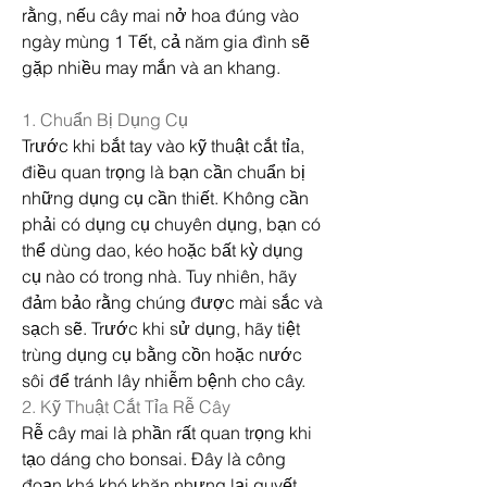
rằng, nếu cây mai nở hoa đúng vào 
ngày mùng 1 Tết, cả năm gia đình sẽ 
gặp nhiều may mắn và an khang.
1. Chuẩn Bị Dụng Cụ
Trước khi bắt tay vào kỹ thuật cắt tỉa, 
điều quan trọng là bạn cần chuẩn bị 
những dụng cụ cần thiết. Không cần 
phải có dụng cụ chuyên dụng, bạn có 
thể dùng dao, kéo hoặc bất kỳ dụng 
cụ nào có trong nhà. Tuy nhiên, hãy 
đảm bảo rằng chúng được mài sắc và 
sạch sẽ. Trước khi sử dụng, hãy tiệt 
trùng dụng cụ bằng cồn hoặc nước 
sôi để tránh lây nhiễm bệnh cho cây.
2. Kỹ Thuật Cắt Tỉa Rễ Cây
Rễ cây mai là phần rất quan trọng khi 
tạo dáng cho bonsai. Đây là công 
đoạn khá khó khăn nhưng lại quyết 