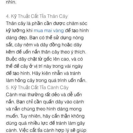
nhìn.
4. Kỹ Thuật Cắt Tỉa Thân Cây
Thân cây là phần cần được chăm sóc 
kỹ lưỡng khi 
mua mai vàng
 để tạo hình 
dáng đẹp. Bạn có thể sử dụng nòng 
sắt, cây nêm và dây đồng hoặc dây 
kẽm để uốn nắn thân cây theo ý thích. 
Buộc dây chặt từ gốc lên cao, và có 
thể để cây ở vị trí này trong vài ngày 
để tạo hình. Hãy kiên nhẫn và tránh 
làm hỏng cây trong quá trình uốn nắn.
5. Kỹ Thuật Cắt Tỉa Cành Cây
Cành mai thường rất dẻo và dễ uốn 
nắn. Bạn chỉ cần quấn dây vào cành 
và nắn chúng theo hình dáng mong 
muốn. Tuy nhiên, hãy cẩn thận không 
dùng quá nhiều lực để tránh làm gãy 
cành. Việc cắt tỉa cành hợp lý sẽ giúp 