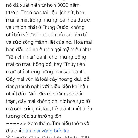
nó đã xuất hiện từ hơn 3000 năm 
trước. Theo các tài liệu lịch sử, hoa 
mai là một trong những loài hoa được 
yêu thích nhất ở Trung Quốc, không 
chỉ bởi vẻ đẹp mà còn bởi sự bền bỉ 
và sức sống mãnh liệt của nó. Hoa mai 
ban đầu có nhiều tên gọi mỹ miều như 
“Yên chi mai” dành cho những bông 
mai có màu hồng đỏ, hay “Thủy tiên 
mai” chỉ những bông mai sáu cánh.
Cây mai vốn là loài cây hoang dại, dễ 
dàng thích nghi với điều kiện khí hậu 
nhiệt đới. Nếu được chăm sóc cẩn 
thận, cây mai không chỉ nở hoa rực rỡ 
mà còn sống rất lâu, trở thành một biểu 
tượng của sự trường tồn.
====>> Xem thêm: Tìm hiểu thêm về 
địa chỉ 
bán mai vàng bến tre