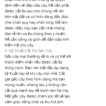
định đến vẻ đẹp của cây. Rễ cần phải 
được cắt tỉa sao cho chúng nổi lên 
trên mặt đất và có hình dáng độc đáo 
như chân quy hay chân long. Để làm 
được điều này, bạn cần nhẹ nhàng 
đào rễ lên và tỉa chúng theo ý muốn. 
Rễ cần cứng và giòn để đảm bảo tính 
thẩm mỹ cho cây.
3. Kỹ Thuật Cắt Tỉa Gốc Cây
Gốc cây mai thường rất to và có thể trở 
thành điểm nhấn nếu được cắt tỉa 
đúng cách. Bạn nên bắt đầu áp dụng 
kỹ thuật này từ khi cây còn nhỏ. Cắt 
gọt gốc cây theo hình dáng mà bạn 
mong muốn, nhưng lưu ý không nên 
cắt quá mạnh tay để tránh làm hư cây. 
Một gốc cây được chăm sóc tốt sẽ tạo 
cảm giác vững chãi và thu hút ánh 