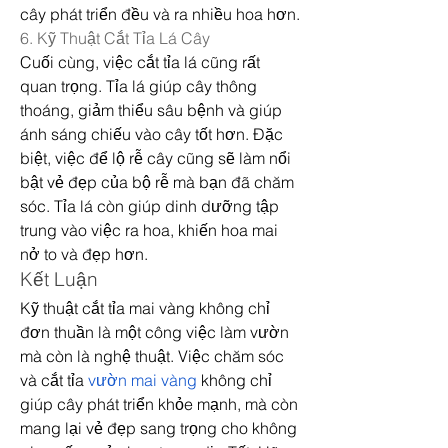
cây phát triển đều và ra nhiều hoa hơn.
6. Kỹ Thuật Cắt Tỉa Lá Cây
Cuối cùng, việc cắt tỉa lá cũng rất 
quan trọng. Tỉa lá giúp cây thông 
thoáng, giảm thiểu sâu bệnh và giúp 
ánh sáng chiếu vào cây tốt hơn. Đặc 
biệt, việc để lộ rễ cây cũng sẽ làm nổi 
bật vẻ đẹp của bộ rễ mà bạn đã chăm 
sóc. Tỉa lá còn giúp dinh dưỡng tập 
trung vào việc ra hoa, khiến hoa mai 
nở to và đẹp hơn.
Kết Luận
Kỹ thuật cắt tỉa mai vàng không chỉ 
đơn thuần là một công việc làm vườn 
mà còn là nghệ thuật. Việc chăm sóc 
và cắt tỉa 
vườn mai vàng
 không chỉ 
giúp cây phát triển khỏe mạnh, mà còn 
mang lại vẻ đẹp sang trọng cho không 