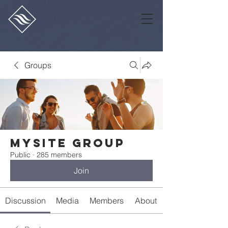
Groups
Mysite Group
Public
·
285 members
Join
Discussion
Media
Members
About