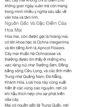
tao, cây mai không chỉ tô điểm cho 
không gian ngày xuân mà còn mang 
trong mình nhiều ý nghĩa sâu sắc về 
văn hóa và tâm linh.
Nguồn Gốc Và Đặc Điểm Của 
Hoa Mai
Hoa mai, còn được gọi là hoàng mai, 
có tên khoa học là Ochna integerrima 
và tên tiếng Anh là Apricot Flowers. 
Cây mai thuộc họ Ochnaceae và 
thường được tìm thấy ở những khu 
vực rừng núi như Trường Sơn, Đồng 
bằng sông Cửu Long, và các tỉnh miền 
Trung như Quảng Nam, Đà Nẵng, 
Khánh Hòa. Loài hoa này cũng xuất 
hiện ở các vùng cao nguyên, nơi có 
khí hậu thích hợp cho sự phát triển 
của cây.
Mai có nguồn gốc từ Trung Quốc, nơi 