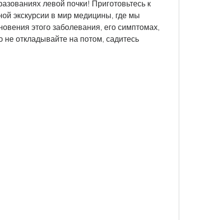
азованиях левой почки! Приготовьтесь к 
ой экскурсии в мир медицины, где мы 
овения этого заболевания, его симптомах, 
о не откладывайте на потом, садитесь 