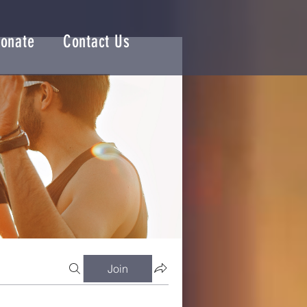
onate
Contact Us
Join