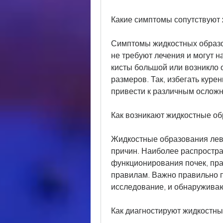
Какие симптомы сопутствуют
Симптомы жидкостных образов
не требуют лечения и могут н
кисты большой или возникло о
размеров. Так, избегать курен
привести к различным ослож
Как возникают жидкостные об
Жидкостные образования левой
причин. Наиболее распростра
функционирования почек, пра
правилам. Важно правильно пи
исследование, и обнаруживаю
Как диагностируют жидкостны