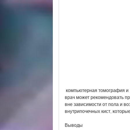
 компьютерная томография и магнитно-резонансная томография. При этом 
врач может рекомендовать пр
вне зависимости от пола и во
внутрипочечных кист, которы
Выводы