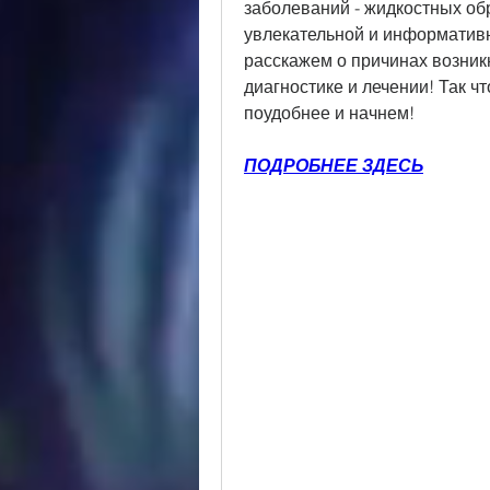
заболеваний - жидкостных обр
увлекательной и информативн
расскажем о причинах возникн
диагностике и лечении! Так чт
поудобнее и начнем!
ПОДРОБНЕЕ ЗДЕСЬ