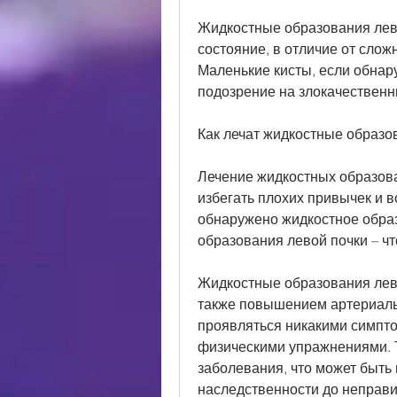
Жидкостные образования лево
состояние, в отличие от слож
Маленькие кисты, если обнар
подозрение на злокачественн
Как лечат жидкостные образо
Лечение жидкостных образован
избегать плохих привычек и 
обнаружено жидкостное обра
образования левой почки – чт
Жидкостные образования левой
также повышением артериальн
проявляться никакими симпто
физическими упражнениями. 
заболевания, что может быть 
наследственности до неправи