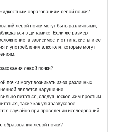
 жидкостным образованиям левой почки?
аний левой почки могут быть различными, 
аблюдаться в динамике. Если же размер 
сложнение, в зависимости от типа кисты и ее 
ия и употребления алкоголя, которые могут 
нениям.
разования левой почки?
 почки могут возникать из-за различных 
ненной является нарушение 
вильно питаться, следуя нескольким простым 
таться, такие как ультразвуковое 
тся случайно при проведении исследований.
е образования левой почки?