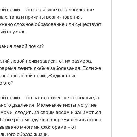
й почки – это серьезное патологическое 
ных, типа и причины возникновения. 
ужено сложное образование или существует 
ый опухоль.
вания левой почки?
ий левой почки зависит от их размера, 
вовремя лечить любые заболевания. Если же 
зование левой почки,Жидкостные 
о это?
 почки – это патологическое состояние, а 
ого давления. Маленькие кисты могут не 
мами, следить за своим весом и заниматься 
Также рекомендуется вовремя лечить любые 
вызвано многими факторами – от 
льного образа жизни.