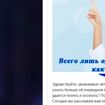
Здравствуйте, уважаемые чита
узнать больше об очередном м
удается понять и осознать? П
Сегодня мы расскажем вам об