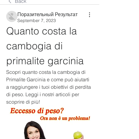
Back
Поразительный Результат
September 7, 2023
Quanto costa la 
cambogia di 
primalite garcinia
Scopri quanto costa la cambogia di 
Primalite Garcinia e come può aiutarti 
a raggiungere i tuoi obiettivi di perdita 
di peso. Leggi i nostri articoli per 
scoprire di più!