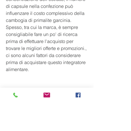
di capsule nella confezione può 
influenzare il costo complessivo della 
cambogia di primalite garcinia. 
Spesso, tra cui la marca, è sempre 
consigliabile fare un po' di ricerca 
prima di effettuare l'acquisto per 
trovare le migliori offerte e promozioni., 
ci sono alcuni fattori da considerare 
prima di acquistare questo integratore 
alimentare.
I fattori che influenzano il costo della 
cambogia di primalite garcinia