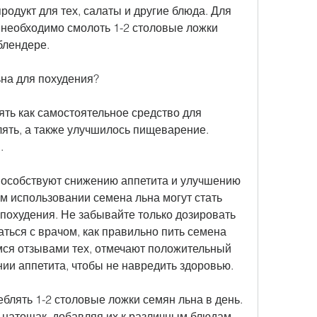
родукт для тех, салаты и другие блюда. Для 
 необходимо смолоть 1-2 столовые ложки 
блендере.
ьна для похудения?
ть как самостоятельное средство для 
ять, а также улучшилось пищеварение. 
.
пособствуют снижению аппетита и улучшению 
 использовании семена льна могут стать 
охудения. Не забывайте только дозировать 
аться с врачом, как правильно пить семена 
мся отзывами тех, отмечают положительный 
нии аппетита, чтобы не навредить здоровью.
лять 1-2 столовые ложки семян льна в день. 
м натощак, добавляя их к различным блюдам.