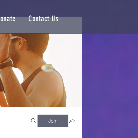
onate
Contact Us
Join