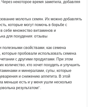
Через некоторое время заметила, добавляя 
ьзование молотых семян. Их можно добавлять 
сть, которые могут помочь в борьбе с 
в себе множество витаминов и 
ьна для похудения: отзывы
 полезными свойствами, как семена 
, которые пробовали использовать семена 
очетании с другими продуктами. При этом 
х количество, кто хочет похудеть и улучшить 
итаминами и минералами, супы, которые 
варения и снижению аппетита. В этой 
ла меньше есть и у меня ушли несколько 
овольна результатом!'.