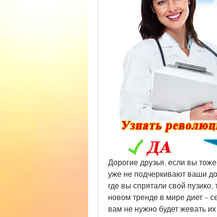
Дорогие друзья, если вы тоже
уже не подчеркивают ваши дос
где вы спрятали свой пузико, 
новом тренде в мире диет – с
вам не нужно будет жевать их