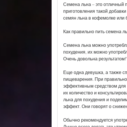
Семена льна – это отличный п
приготовления такой добавки
семян льна в кофемолке или 
Как правильно пить семена л
Семена льна можно употребля
похудения, их можно употребл
Очень довольна результатом!'
Еще одна девушка, а также с
пищеварения. При правильном
эффективным средством для п
их количество и консультиров
льна для похудения и подели
эффект. Они говорят о сниже
Обычно рекомендуется употреб
Лучше всего делать это утро