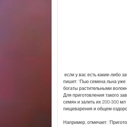
 если у вас есть какие-либо заболевания., пользовательница Татьяна 
пишет: 'Пью семена льна уже 
богаты растительными волокн
Для приготовления такого зав
семян и залить их 200-300 мл 
пищеварения и общем оздоро
Например, отмечает: 'Пригото