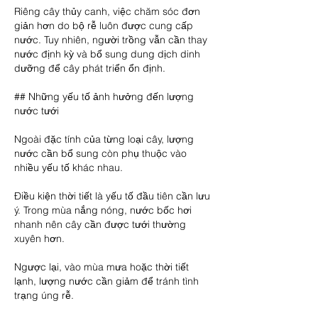
Riêng cây thủy canh, việc chăm sóc đơn 
giản hơn do bộ rễ luôn được cung cấp 
nước. Tuy nhiên, người trồng vẫn cần thay 
nước định kỳ và bổ sung dung dịch dinh 
dưỡng để cây phát triển ổn định.
## Những yếu tố ảnh hưởng đến lượng 
nước tưới
Ngoài đặc tính của từng loại cây, lượng 
nước cần bổ sung còn phụ thuộc vào 
nhiều yếu tố khác nhau.
Điều kiện thời tiết là yếu tố đầu tiên cần lưu 
ý. Trong mùa nắng nóng, nước bốc hơi 
nhanh nên cây cần được tưới thường 
xuyên hơn.
Ngược lại, vào mùa mưa hoặc thời tiết 
lạnh, lượng nước cần giảm để tránh tình 
trạng úng rễ.