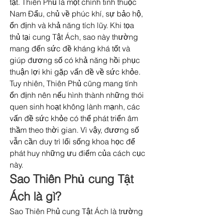
tật. Thiên Phủ là một chính tinh thuộc 
Nam Đẩu, chủ về phúc khí, sự bảo hộ, 
ổn định và khả năng tích lũy. Khi tọa 
thủ tại cung Tật Ách, sao này thường 
mang đến sức đề kháng khá tốt và 
giúp đương số có khả năng hồi phục 
thuận lợi khi gặp vấn đề về sức khỏe.
Tuy nhiên, Thiên Phủ cũng mang tính 
ổn định nên nếu hình thành những thói 
quen sinh hoạt không lành mạnh, các 
vấn đề sức khỏe có thể phát triển âm 
thầm theo thời gian. Vì vậy, đương số 
vẫn cần duy trì lối sống khoa học để 
phát huy những ưu điểm của cách cục 
này.
Sao Thiên Phủ cung Tật 
Ách là gì?
Sao Thiên Phủ cung Tật Ách là trường 