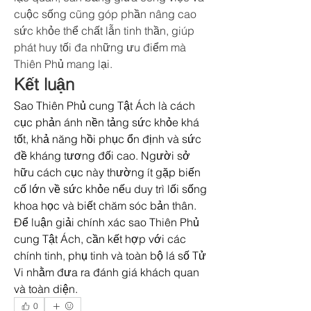
cuộc sống cũng góp phần nâng cao 
sức khỏe thể chất lẫn tinh thần, giúp 
phát huy tối đa những ưu điểm mà 
Thiên Phủ mang lại.
Kết luận
Sao Thiên Phủ cung Tật Ách là cách 
cục phản ánh nền tảng sức khỏe khá 
tốt, khả năng hồi phục ổn định và sức 
đề kháng tương đối cao. Người sở 
hữu cách cục này thường ít gặp biến 
cố lớn về sức khỏe nếu duy trì lối sống 
khoa học và biết chăm sóc bản thân. 
Để luận giải chính xác sao Thiên Phủ 
cung Tật Ách, cần kết hợp với các 
chính tinh, phụ tinh và toàn bộ lá số Tử 
Vi nhằm đưa ra đánh giá khách quan 
và toàn diện.
0