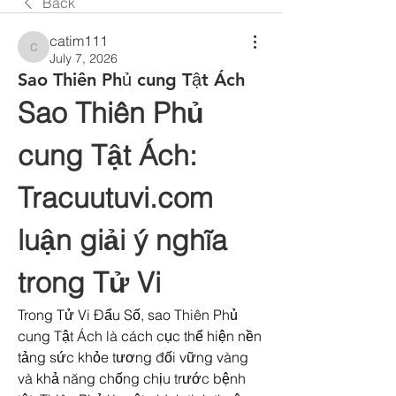
Back
catim111
catim111
July 7, 2026
Sao Thiên Phủ cung Tật Ách
Sao Thiên Phủ 
cung Tật Ách: 
Tracuutuvi.com
luận giải ý nghĩa 
trong Tử Vi
Trong Tử Vi Đẩu Số, sao Thiên Phủ 
cung Tật Ách là cách cục thể hiện nền 
tảng sức khỏe tương đối vững vàng 
và khả năng chống chịu trước bệnh 