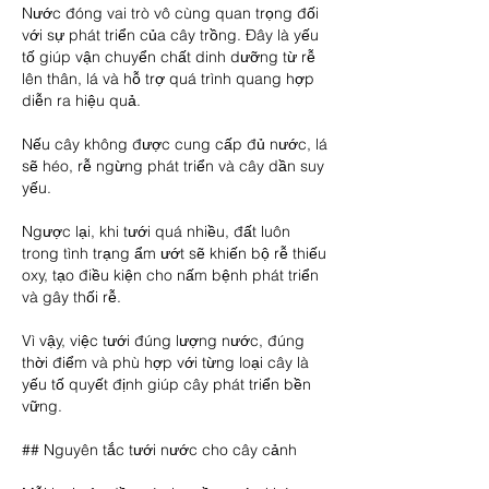
Nước đóng vai trò vô cùng quan trọng đối 
với sự phát triển của cây trồng. Đây là yếu 
tố giúp vận chuyển chất dinh dưỡng từ rễ 
lên thân, lá và hỗ trợ quá trình quang hợp 
diễn ra hiệu quả.
Nếu cây không được cung cấp đủ nước, lá 
sẽ héo, rễ ngừng phát triển và cây dần suy 
yếu.
Ngược lại, khi tưới quá nhiều, đất luôn 
trong tình trạng ẩm ướt sẽ khiến bộ rễ thiếu 
oxy, tạo điều kiện cho nấm bệnh phát triển 
và gây thối rễ.
Vì vậy, việc tưới đúng lượng nước, đúng 
thời điểm và phù hợp với từng loại cây là 
yếu tố quyết định giúp cây phát triển bền 
vững.
## Nguyên tắc tưới nước cho cây cảnh