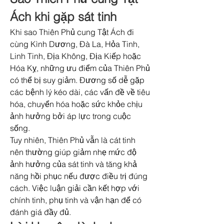
Ách khi gặp sát tinh
Khi sao Thiên Phủ cung Tật Ách đi 
cùng Kình Dương, Đà La, Hỏa Tinh, 
Linh Tinh, Địa Không, Địa Kiếp hoặc 
Hóa Kỵ, những ưu điểm của Thiên Phủ 
có thể bị suy giảm. Đương số dễ gặp 
các bệnh lý kéo dài, các vấn đề về tiêu 
hóa, chuyển hóa hoặc sức khỏe chịu 
ảnh hưởng bởi áp lực trong cuộc 
sống.
Tuy nhiên, Thiên Phủ vẫn là cát tinh 
nên thường giúp giảm nhẹ mức độ 
ảnh hưởng của sát tinh và tăng khả 
năng hồi phục nếu được điều trị đúng 
cách. Việc luận giải cần kết hợp với 
chính tinh, phụ tinh và vận hạn để có 
đánh giá đầy đủ.