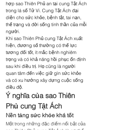
hợp sao Thiên Phủ an tại cung Tật Ách 
trong lá số Tử Vi. Cung Tật Ách đại 
diện cho sức khỏe, bệnh tật, tai nạn, 
thể trạng và đời sống tinh thần của mỗi 
người.
Khi sao Thiên Phủ cung Tật Ách xuất 
hiện, đương số thường có thể lực 
tương đối tốt, ít mắc bệnh nghiêm 
trọng và có khả năng hồi phục ổn định 
sau khi điều trị. Họ cũng là người 
quan tâm đến việc giữ gìn sức khỏe 
và có xu hướng xây dựng cuộc sống 
điều độ.
Ý nghĩa của sao Thiên 
Phủ cung Tật Ách
Nền tảng sức khỏe khá tốt
Một trong những đặc điểm nổi bật của 