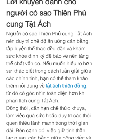
Lời khuyên dành cho 
người có sao Thiên Phủ 
cung Tật Ách
Người có sao Thiên Phủ cung Tật Ách 
nên duy trì chế độ ăn uống cân bằng, 
tập luyện thể thao đều đặn và khám 
sức khỏe định kỳ để bảo vệ nền tảng 
thể chất vốn có. Nếu muốn hiểu rõ hơn 
sự khác biệt trong cách luận giải giữa 
các chính tinh, bạn có thể tham khảo 
thêm nội dung về 
tật ách thiên đồng
, 
từ đó có góc nhìn toàn diện hơn khi 
phân tích cung Tật Ách.
Đồng thời, cần hạn chế thức khuya, 
làm việc quá sức hoặc duy trì các thói 
quen thiếu lành mạnh trong thời gian 
dài. Bên cạnh đó, việc giữ tinh thần 
lạc quan, cân bằng giữa công việc và 