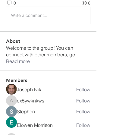
0
6
Write a comment...
About
Welcome to the group! You can
connect with other members, ge
...
Read more
Members
Joseph Nik.
Follow
cx5ywknkws
Follow
cx5ywknkws
Stephen
Follow
Elowen Morrison
Follow