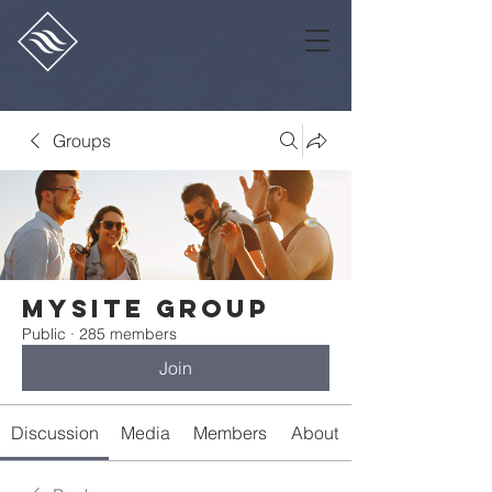
Groups
Mysite Group
Public
·
285 members
Join
Discussion
Media
Members
About