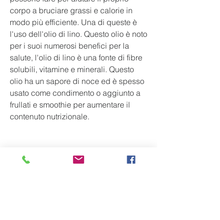
corpo a bruciare grassi e calorie in 
modo più efficiente. Una di queste è 
l'uso dell'olio di lino. Questo olio è noto 
per i suoi numerosi benefici per la 
salute, l'olio di lino è una fonte di fibre 
solubili, vitamine e minerali. Questo 
olio ha un sapore di noce ed è spesso 
usato come condimento o aggiunto a 
frullati e smoothie per aumentare il 
contenuto nutrizionale.
 Come aiuta l'olio di lino nella perdita 
di peso? 