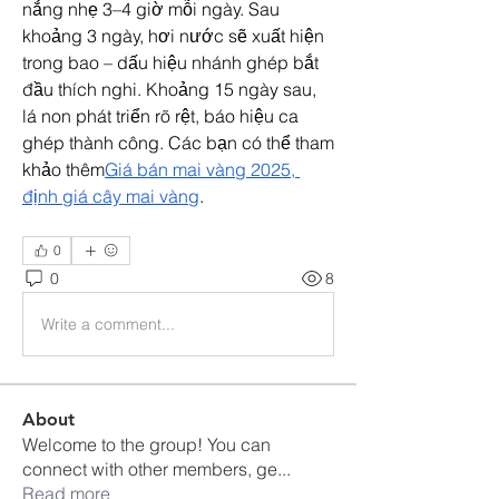
nắng nhẹ 3–4 giờ mỗi ngày. Sau 
khoảng 3 ngày, hơi nước sẽ xuất hiện 
trong bao – dấu hiệu nhánh ghép bắt 
đầu thích nghi. Khoảng 15 ngày sau, 
lá non phát triển rõ rệt, báo hiệu ca 
ghép thành công. Các bạn có thể tham 
khảo thêm
Giá bán mai vàng 2025, 
định giá cây mai vàng
.
0
0
8
Write a comment...
About
Welcome to the group! You can
connect with other members, ge
...
Read more