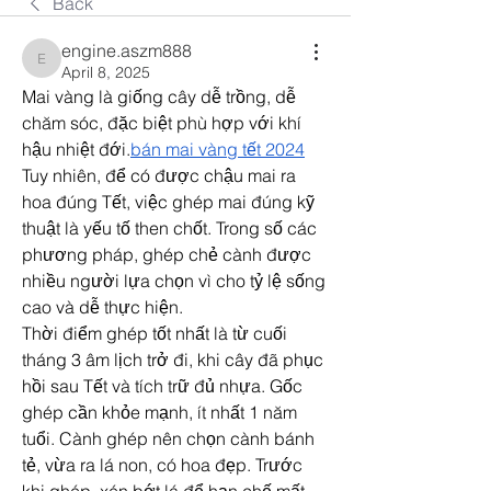
Back
engine.aszm888
engine.aszm888
April 8, 2025
Mai vàng là giống cây dễ trồng, dễ 
chăm sóc, đặc biệt phù hợp với khí 
hậu nhiệt đới.
bán mai vàng tết 2024
Tuy nhiên, để có được chậu mai ra 
hoa đúng Tết, việc ghép mai đúng kỹ 
thuật là yếu tố then chốt. Trong số các 
phương pháp, ghép chẻ cành được 
nhiều người lựa chọn vì cho tỷ lệ sống 
cao và dễ thực hiện.
Thời điểm ghép tốt nhất là từ cuối 
tháng 3 âm lịch trở đi, khi cây đã phục 
hồi sau Tết và tích trữ đủ nhựa. Gốc 
ghép cần khỏe mạnh, ít nhất 1 năm 
tuổi. Cành ghép nên chọn cành bánh 
tẻ, vừa ra lá non, có hoa đẹp. Trước 