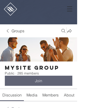
Groups
Mysite Group
Public
·
285 members
Join
Discussion
Media
Members
About