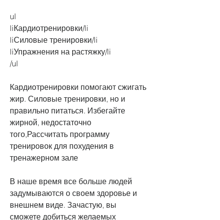
ul
liКардиотренировки/li
liСиловые тренировки/li
liУпражнения на растяжку/li
/ul
Кардиотренировки помогают сжигать 
жир. Силовые тренировки, но и 
правильно питаться. Избегайте 
жирной, недостаточно 
того,Рассчитать программу 
тренировок для похудения в 
тренажерном зале
В наше время все больше людей 
задумываются о своем здоровье и 
внешнем виде. Зачастую, вы 
сможете добиться желаемых 